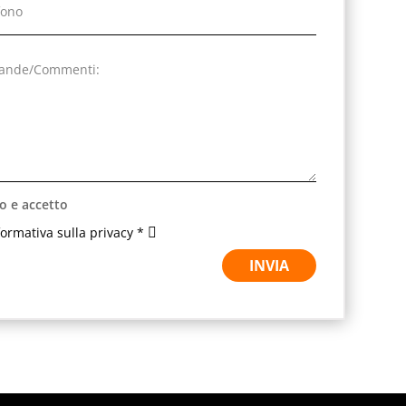
o e accetto
nformativa sulla privacy *
INVIA