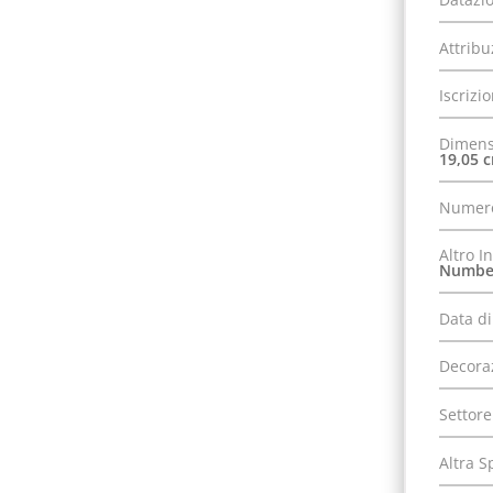
Attribu
Iscrizi
Dimens
19,05 
Numero
Altro I
Numbe
Data di
Decora
Settore
Altra S