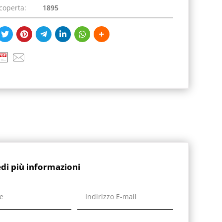
coperta:
1895
edi più informazioni