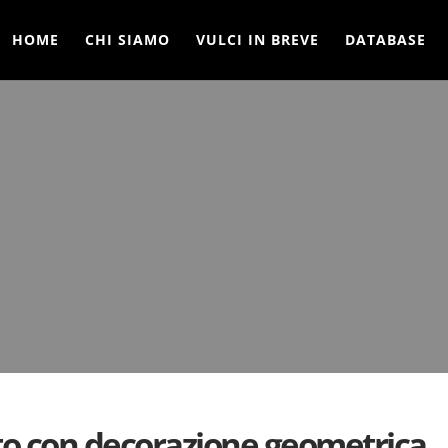
HOME
CHI SIAMO
VULCI IN BREVE
DATABASE
sto con decorazione geometrica