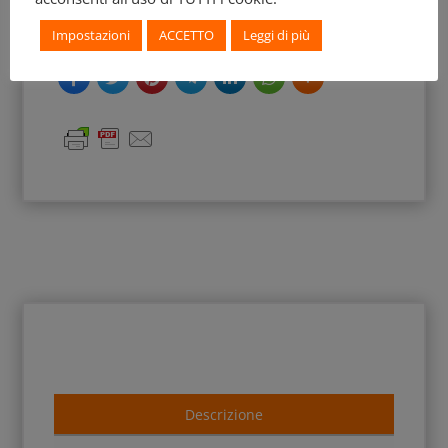
Anno Scoperta:
1829
Impostazioni
ACCETTO
Leggi di più
Descrizione