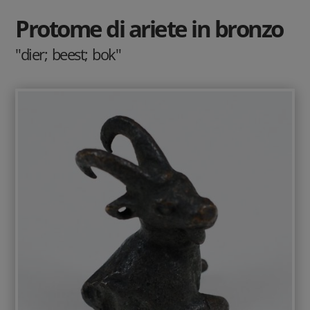
Protome di ariete in bronzo
"dier; beest; bok"