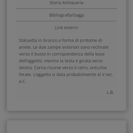
Storia Antiquaria
Bibliografia/Saggi
Link esterni
Statuetta in bronzo a forma di protome di
ariete. Le due zampe anteriori sono reclinate
verso il busto in corrispondenza della base
dell’oggetto, mentre la testa è girata verso
destra. Corna ricurve verso il retro, orecchie
forate. L’oggetto si data probabilmente al V sec.
a.C.
L.B.