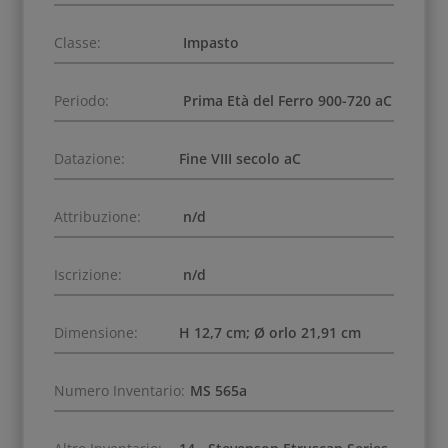
Classe:
Impasto
Periodo:
Prima Età del Ferro 900-720 aC
Datazione:
Fine VIII secolo aC
Attribuzione:
n/d
Iscrizione:
n/d
Dimensione:
H 12,7 cm; Ø orlo 21,91 cm
Numero Inventario:
MS 565a