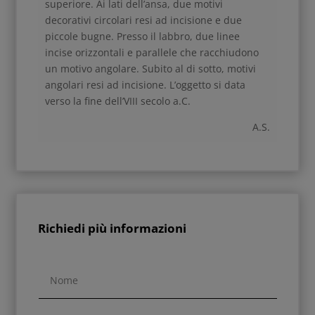
superiore. Ai lati dell’ansa, due motivi
decorativi circolari resi ad incisione e due
piccole bugne. Presso il labbro, due linee
incise orizzontali e parallele che racchiudono
un motivo angolare. Subito al di sotto, motivi
angolari resi ad incisione. L’oggetto si data
verso la fine dell’VIII secolo a.C.
A.S.
Richiedi più informazioni