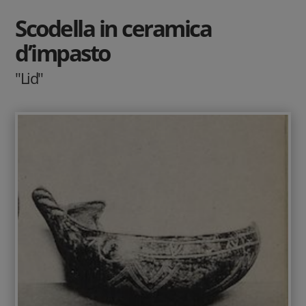
Scodella in ceramica
d’impasto
"Lid"