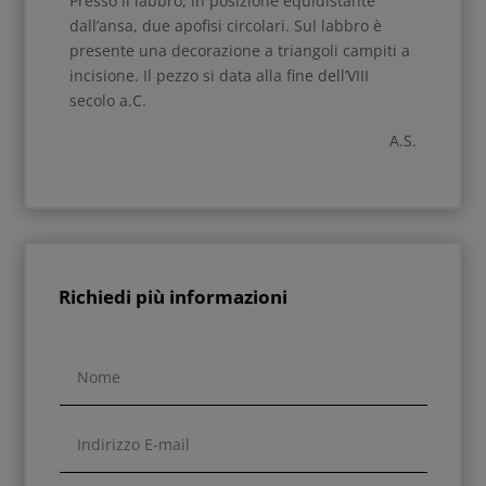
Presso il labbro, in posizione equidistante
dall’ansa, due apofisi circolari. Sul labbro è
presente una decorazione a triangoli campiti a
incisione. Il pezzo si data alla fine dell’VIII
secolo a.C.
A.S.
Richiedi più informazioni