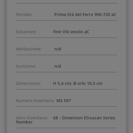
Periodo:
Prima Età del Ferro 900-720 aC
Datazione:
Fine VIII secolo aC
Attribuzione:
n/d
Iscrizione:
n/d
Dimensione:
H 5,4 cm; Ø orlo 10,5 cm
Numero Inventario:
MS 597
Altro Inventario:
68 - Stevenson Etruscan Series
Number