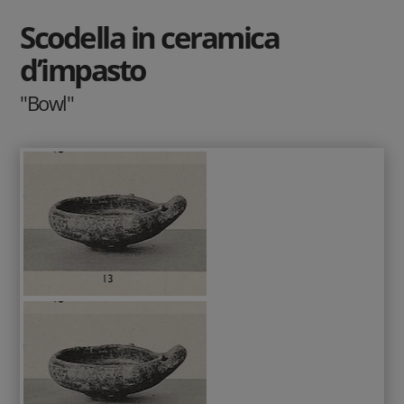
Scodella in ceramica
d’impasto
"Bowl"