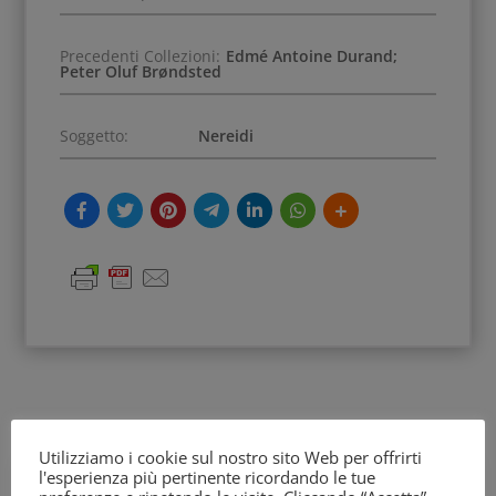
Precedenti Collezioni:
Edmé Antoine Durand;
Peter Oluf Brøndsted
Soggetto:
Nereidi
Utilizziamo i cookie sul nostro sito Web per offrirti
l'esperienza più pertinente ricordando le tue