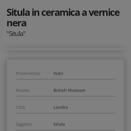
Situla in ceramica a vernice
nera
"Situla"
Provenienza:
Vulci
Museo:
British Museum
Città:
Londra
Oggetto:
Situla