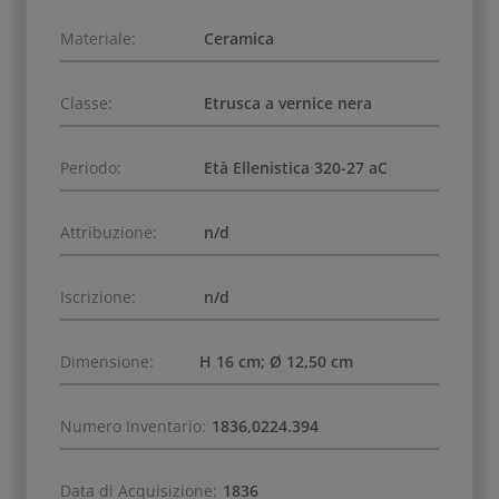
Materiale:
Ceramica
Classe:
Etrusca a vernice nera
Periodo:
Età Ellenistica 320-27 aC
Attribuzione:
n/d
Iscrizione:
n/d
Dimensione:
H 16 cm; Ø 12,50 cm
Numero Inventario:
1836,0224.394
Data di Acquisizione:
1836