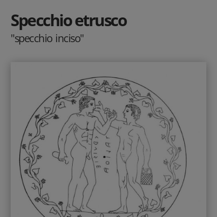
Specchio etrusco
"specchio inciso"