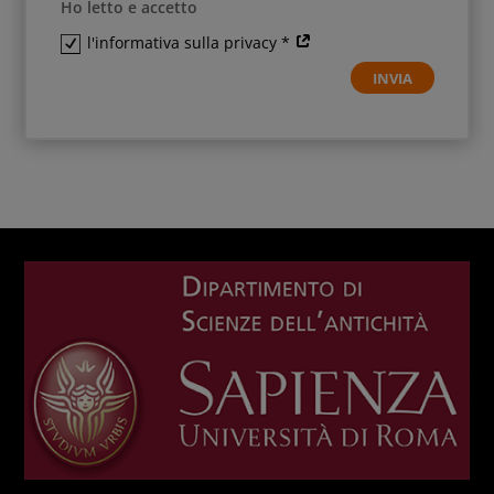
Ho letto e accetto
l'informativa sulla privacy *
INVIA