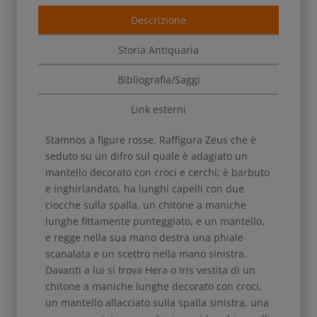
Descrizione
Storia Antiquaria
Bibliografia/Saggi
Link esterni
Stamnos a figure rosse. Raffigura Zeus che è
seduto su un difro sul quale è adagiato un
mantello decorato con croci e cerchi; è barbuto
e inghirlandato, ha lunghi capelli con due
ciocche sulla spalla, un chitone a maniche
lunghe fittamente punteggiato, e un mantello,
e regge nella sua mano destra una phiale
scanalata e un scettro nella mano sinistra.
Davanti a lui si trova Hera o Iris vestita di un
chitone a maniche lunghe decorato con croci,
un mantello allacciato sulla spalla sinistra, una