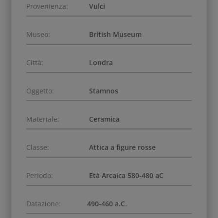
Provenienza:
Vulci
Museo:
British Museum
Città:
Londra
Oggetto:
Stamnos
Materiale:
Ceramica
Classe:
Attica a figure rosse
Periodo:
Età Arcaica 580-480 aC
Datazione:
490-460 a.C.