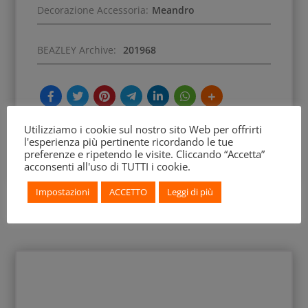
Decorazione Accessoria:
Meandro
BEAZLEY Archive:
201968
Utilizziamo i cookie sul nostro sito Web per offrirti
l'esperienza più pertinente ricordando le tue
preferenze e ripetendo le visite. Cliccando “Accetta”
acconsenti all'uso di TUTTI i cookie.
Impostazioni
ACCETTO
Leggi di più