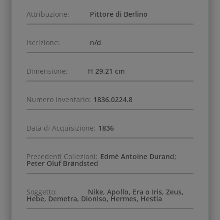
Attribuzione:
Pittore di Berlino
Iscrizione:
n/d
Dimensione:
H 29,21 cm
Numero Inventario:
1836.0224.8
Data di Acquisizione:
1836
Precedenti Collezioni:
Edmé Antoine Durand;
Peter Oluf Brøndsted
Soggetto:
Nike, Apollo, Era o Iris, Zeus,
Hebe, Demetra, Dioniso, Hermes, Hestia