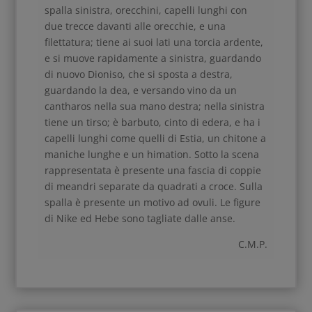
spalla sinistra, orecchini, capelli lunghi con
due trecce davanti alle orecchie, e una
filettatura; tiene ai suoi lati una torcia ardente,
e si muove rapidamente a sinistra, guardando
di nuovo Dioniso, che si sposta a destra,
guardando la dea, e versando vino da un
cantharos nella sua mano destra; nella sinistra
tiene un tirso; è barbuto, cinto di edera, e ha i
capelli lunghi come quelli di Estia, un chitone a
maniche lunghe e un himation. Sotto la scena
rappresentata è presente una fascia di coppie
di meandri separate da quadrati a croce. Sulla
spalla è presente un motivo ad ovuli. Le figure
di Nike ed Hebe sono tagliate dalle anse.
C.M.P.