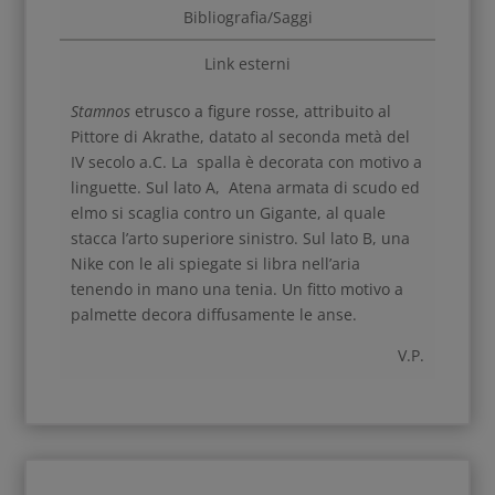
Bibliografia/Saggi
Link esterni
Stamnos
etrusco a figure rosse, attribuito al
Pittore di Akrathe, datato al seconda metà del
IV secolo a.C. La spalla è decorata con motivo a
linguette. Sul lato A, Atena armata di scudo ed
elmo si scaglia contro un Gigante, al quale
stacca l’arto superiore sinistro. Sul lato B, una
Nike con le ali spiegate si libra nell’aria
tenendo in mano una tenia. Un fitto motivo a
palmette decora diffusamente le anse.
V.P.