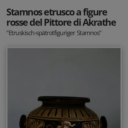
Stamnos etrusco a figure
rosse del Pittore di Akrathe
"Etruskisch-spätrotfiguriger Stamnos"