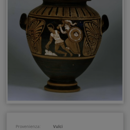
Provenienza:
Vulci