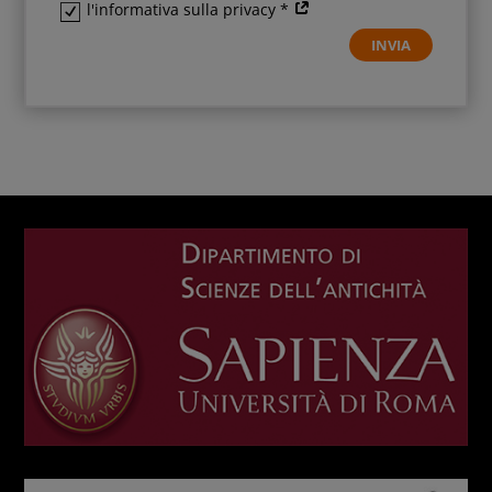
l'informativa sulla privacy *
INVIA