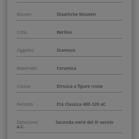
Museo:
Staatliche Museen
Città:
Berlino
Oggetto:
Stamnos
Materiale:
Ceramica
Classe:
Etrusca a figure rosse
Periodo:
Età Classica 480-320 aC
Datazione:
Seconda metà del IV secolo
a.C.