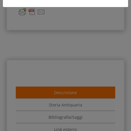
Descrizione
Storia Antiquaria
Bibliografia/Saggi
Link esterni