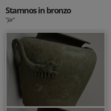
Stamnos in bronzo
"Jar"