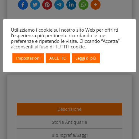
Utilizziamo i cookie sul nostro sito Web per offrirti
l'esperienza più pertinente ricordando le tue
preferenze e ripetendo le visite. Cliccando “Accetta”
acconsenti all'uso di TUTTI i cookie.
Impostazioni
ACCETTO
Leggi di più
Descrizione
Storia Antiquaria
Bibliografia/Saggi