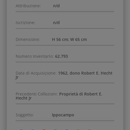
Attribuzione:
n/d
Iscrizione:
n/d
Dimensione:
H 56 cm; W 65 cm
Numero Inventario:
62.793
Data di Acquisizione:
1962, dono Robert E. Hecht
Jr
Precedenti Collezioni:
Proprietà di Robert E.
Hecht Jr
Soggetto:
Ippocampo