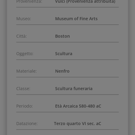
Provenienza:
Vulci (Provenienza attribuita)
Museo:
Museum of Fine Arts
Città:
Boston
Oggetto:
Scultura
Materiale:
Nenfro
Classe:
Scultura funeraria
Periodo:
Età Arcaica 580-480 aC
Datazione:
Terzo quarto VI sec. aC