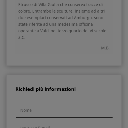
Etrusco di Villa Giulia che conserva tracce di
colore. Entrambe le sculture, insieme ad altri
due esemplari conservati ad Amburgo, sono
state riferite ad una medesima officina
operante a Vulci nel terzo quarto del VI secolo
a.C.
M.B.
Richiedi più informazioni