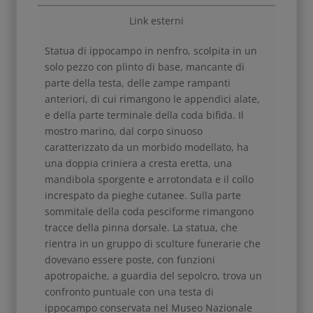
Link esterni
Statua di ippocampo in nenfro, scolpita in un
solo pezzo con plinto di base, mancante di
parte della testa, delle zampe rampanti
anteriori, di cui rimangono le appendici alate,
e della parte terminale della coda bifida. Il
mostro marino, dal corpo sinuoso
caratterizzato da un morbido modellato, ha
una doppia criniera a cresta eretta, una
mandibola sporgente e arrotondata e il collo
increspato da pieghe cutanee. Sulla parte
sommitale della coda pesciforme rimangono
tracce della pinna dorsale. La statua, che
rientra in un gruppo di sculture funerarie che
dovevano essere poste, con funzioni
apotropaiche, a guardia del sepolcro, trova un
confronto puntuale con una testa di
ippocampo conservata nel Museo Nazionale