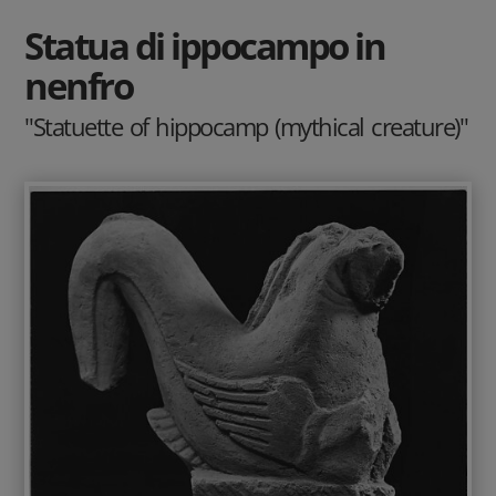
Statua di ippocampo in
nenfro
"Statuette of hippocamp (mythical creature)"