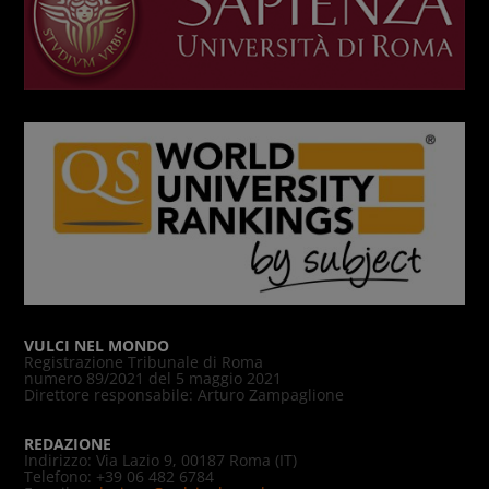
VULCI NEL MONDO
Registrazione Tribunale di Roma
numero 89/2021 del 5 maggio 2021
Direttore responsabile: Arturo Zampaglione
REDAZIONE
Indirizzo: Via Lazio 9, 00187 Roma (IT)
Telefono: +39 06 482 6784