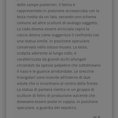
delle zampe posteriori. Il felino è
rappresentato in posizione accovacciata con la
testa rivolta da un lato, secondo uno schema
comune ad altre sculture di analogo soggetto.
La coda doveva essere arricciata sopra la
coscia destra come suggerisce il confronto con
una statua simile, in posizione speculare,
conservata nello stesso museo. La testa,
scolpita aderente al lungo collo, è
caratterizzata da grandi occhi allungati
circondati da spesse palpebre che sottolineano
il naso e le guance arrotondate. Le orecchie
triangolari sono inserite all’interno di due
volute che si incontrano al centro della fronte.
La statua di pantera rientra in un gruppo di
sculture di felini di produzione vulcente che
dovevano essere poste in coppia, in posizione
speculare, a guardia del sepolcro.
M.B.