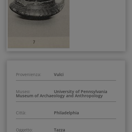
Provenienza:
Vulci
Museo:
University of Pennsylvania
Museum of Archaeology and Anthropology
Città:
Philadelphia
Oggetto:
Tazza