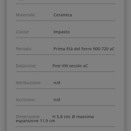
Materiale:
Ceramica
Classe:
Impasto
Periodo:
Prima Età del Ferro 900-720 aC
Datazione:
Fine VIII secolo aC
Attribuzione:
n/d
Iscrizione:
n/d
Dimensione:
H 5,8 cm; Ø massima
espansione 11,9 cm