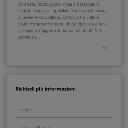
carenata, fondo piano. Ansa a bastoncello
sopraelevata. La superficie esterna della vasca
si presenta baccellata. L’attacco tra collo e
spalla è marcato da una linea impressa a falsa
cordicella. L’oggetto si data alla fine dell’VIII
secolo a.C.
A.S.
Richiedi più informazioni