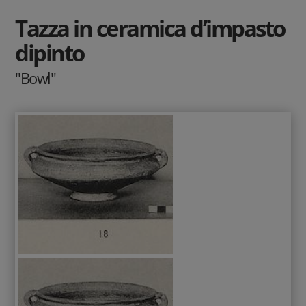
Tazza in ceramica d’impasto
dipinto
"Bowl"