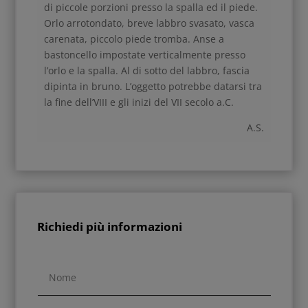
di piccole porzioni presso la spalla ed il piede.
Orlo arrotondato, breve labbro svasato, vasca
carenata, piccolo piede tromba. Anse a
bastoncello impostate verticalmente presso
l’orlo e la spalla. Al di sotto del labbro, fascia
dipinta in bruno. L’oggetto potrebbe datarsi tra
la fine dell’VIII e gli inizi del VII secolo a.C.
A.S.
Richiedi più informazioni