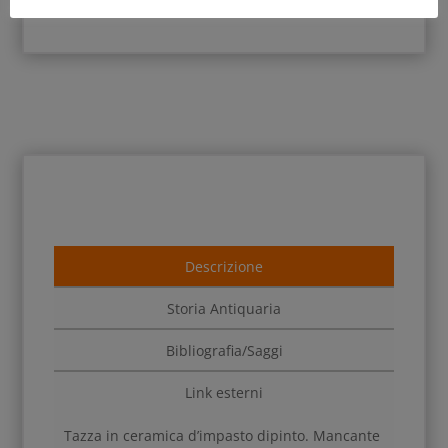
Descrizione
Storia Antiquaria
Bibliografia/Saggi
Link esterni
Tazza in ceramica d’impasto dipinto. Mancante