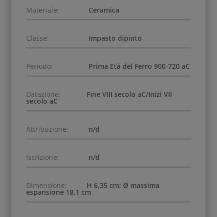
Materiale:
Ceramica
Classe:
Impasto dipinto
Periodo:
Prima Età del Ferro 900-720 aC
Datazione:
Fine VIII secolo aC/Inizi VII
secolo aC
Attribuzione:
n/d
Iscrizione:
n/d
Dimensione:
H 6,35 cm; Ø massima
espansione 18,1 cm