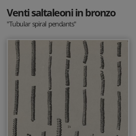
Venti saltaleoni in bronzo
"Tubular spiral pendants"