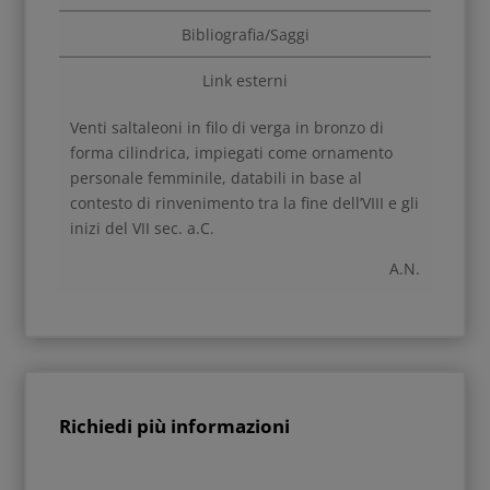
Bibliografia/Saggi
Link esterni
Venti saltaleoni in filo di verga in bronzo di
forma cilindrica, impiegati come ornamento
personale femminile, databili in base al
contesto di rinvenimento tra la fine dell’VIII e gli
inizi del VII sec. a.C.
A.N.
Richiedi più informazioni