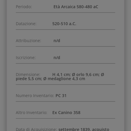
Periodo:
Età Arcaica 580-480 aC
Datazione:
520-510 a.C.
Attribuzione:
n/d
Iscrizione:
n/d
Dimensione:
H 4,1 cm; Ø orlo 9,6 cm; Ø
piede 5,5 cm; Ø medaglione 4,3 cm
Numero Inventario:
PC 31
Altro Inventario:
Ex Canino 358
Data di Acquisizione:
settembre 1839, acquisto