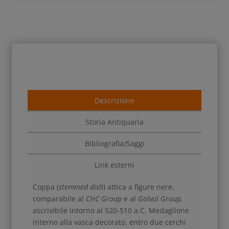
Descrizione
Storia Antiquaria
Bibliografia/Saggi
Link esterni
Coppa (
stemmed dish
) attica a figure nere,
comparabile al
CHC Group
e al
Golvol Group,
ascrivibile intorno al 520-510 a.C. Medaglione
interno alla vasca decorato, entro due cerchi