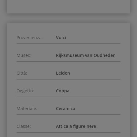
Provenienza:
Vulci
Museo:
Rijksmuseum van Oudheden
Città:
Leiden
Oggetto:
Coppa
Materiale:
Ceramica
Classe:
Attica a figure nere